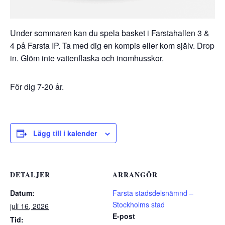
Under sommaren kan du spela basket i Farstahallen 3 &
4 på Farsta IP. Ta med dig en kompis eller kom själv. Drop
in. Glöm inte vattenflaska och inomhusskor.
För dig 7-20 år.
Lägg till i kalender
DETALJER
ARRANGÖR
Datum:
Farsta stadsdelsnämnd –
Stockholms stad
juli 16, 2026
E-post
Tid: