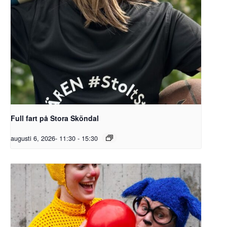
Full fart på Stora Sköndal
augusti 6, 2026- 11:30
-
15:30