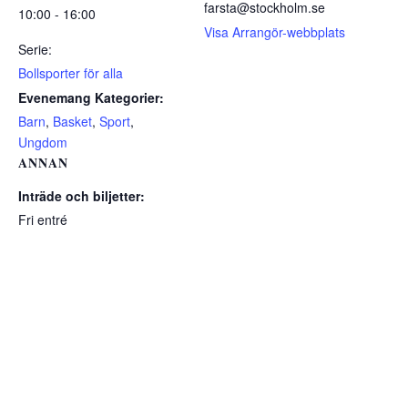
farsta@stockholm.se
10:00 - 16:00
Visa Arrangör-webbplats
Serie:
Bollsporter för alla
Evenemang Kategorier:
Barn
,
Basket
,
Sport
,
Ungdom
ANNAN
Inträde och biljetter:
Fri entré