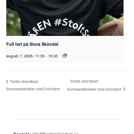
Full fart på Stora Sköndal
augusti 7, 2026- 11:30
-
15:30
Farsta strandbad:
Farsta strandbad:
Sommaraktiviteter med Drömstort
Sommaraktiviteter med Drömstort
Kontakt:
info@farstakalendern.se