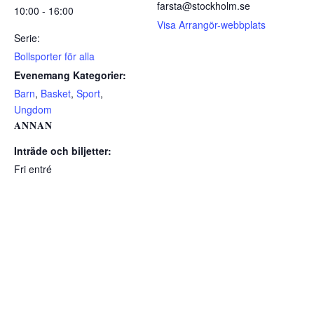
farsta@stockholm.se
10:00 - 16:00
Visa Arrangör-webbplats
Serie:
Bollsporter för alla
Evenemang Kategorier:
Barn
,
Basket
,
Sport
,
Ungdom
ANNAN
Inträde och biljetter:
Fri entré