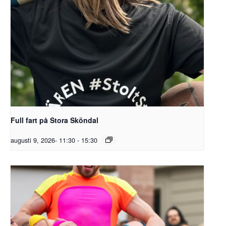
Full fart på Stora Sköndal
augusti 9, 2026- 11:30
-
15:30