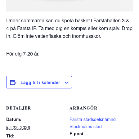
Under sommaren kan du spela basket i Farstahallen 3 &
4 på Farsta IP. Ta med dig en kompis eller kom själv. Drop
in. Glöm inte vattenflaska och inomhusskor.
För dig 7-20 år.
Lägg till i kalender
DETALJER
ARRANGÖR
Datum:
Farsta stadsdelsnämnd –
Stockholms stad
juli 22, 2026
E-post
Tid: