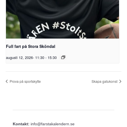
Full fart på Stora Sköndal
augusti 12, 2026- 11:30
-
15:30
Prova på sportskytte
Skapa gatukonst
Kontakt:
info@farstakalendern.se