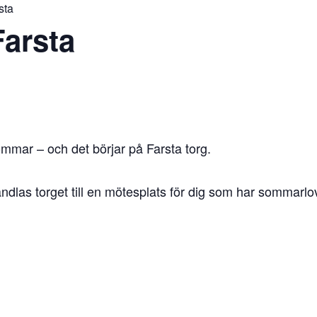
sta
arsta
sommar – och det börjar på Farsta torg.
vandlas torget till en mötesplats för dig som har sommarlo