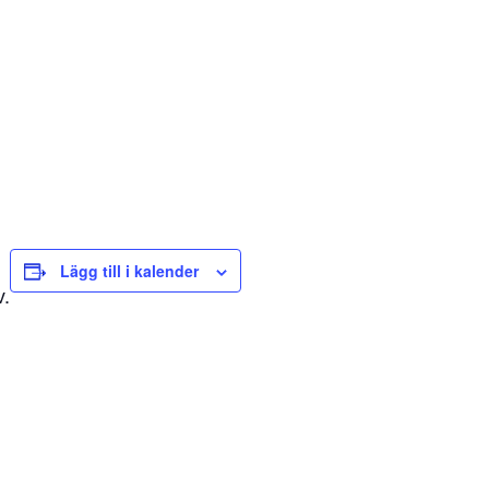
Lägg till i kalender
v.