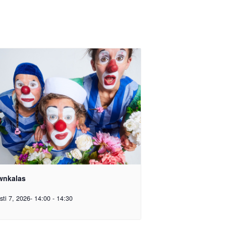
wnkalas
sti 7, 2026- 14:00
-
14:30