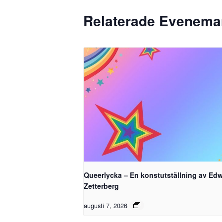
Relaterade Evenem
Queerlycka – En konstutställning av Ed
Zetterberg
augusti 7, 2026