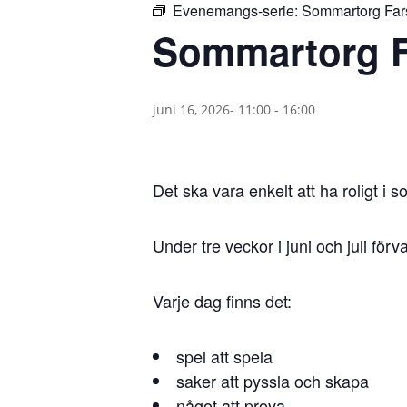
Evenemangs-serie:
Sommartorg Far
Sommartorg F
juni 16, 2026- 11:00
-
16:00
Det ska vara enkelt att ha roligt i 
Under tre veckor i juni och juli för
Varje dag finns det:
spel att spela
saker att pyssla och skapa
något att prova