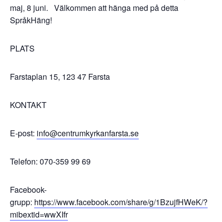
maj, 8 juni. Välkommen att hänga med på detta
SpråkHäng!
PLATS
Farstaplan 15, 123 47 Farsta
KONTAKT
E-post:
info@centrumkyrkanfarsta.se
Telefon: 070-359 99 69
Facebook-
grupp:
https://www.facebook.com/share/g/1BzujfHWeK/?
mibextid=wwXIfr