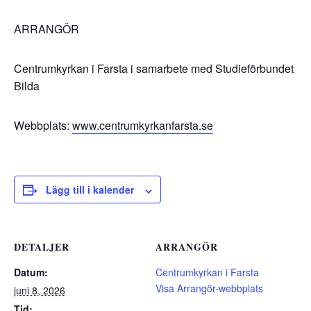
ARRANGÖR
Centrumkyrkan i Farsta i samarbete med Studieförbundet
Bilda
Webbplats:
www.centrumkyrkanfarsta.se
Lägg till i kalender
DETALJER
ARRANGÖR
Datum:
Centrumkyrkan i Farsta
Visa Arrangör-webbplats
juni 8, 2026
Tid: