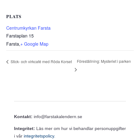
PLATS
Centrumkyrkan Farsta
Farstaplan 15
Farsta
,
+ Google Map
Föreställning: Mysteriet i parken
Stick- och virkcafé med Röda Korset
Kontakt:
info@farstakalendern.se
Integritet:
Läs mer om hur vi behandlar personuppgifter
i vår
integritetspolicy.