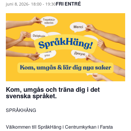
FRI ENTRÉ
juni 8, 2026- 18:00
-
19:30
Kom, umgås och träna dig i det
svenska språket.
SPRÅKHÄNG
Välkommen till SpråkHäng i Centrumkyrkan i Farsta