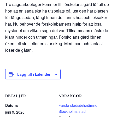
Tre sagoarkeologer kommer till förskolans gård för att de
hört att en saga ska ha utspelats på just den här platsen
för länge sedan, långt innan det fanns hus och leksaker
här. Nu behöver de förskolebarnens hjälp för att lösa
mysteriet om vilken saga det var. Tillsammans måste de
klara hinder och utmaningar. Förskolans gård blir en
öken, ett slott eller en stor skog. Med mod och fantasi
löser de gåtan.
Lägg till i kalender
DETALJER
ARRANGÖR
Datum:
Farsta stadsdelsnämnd –
Stockholms stad
juni 9, 2026