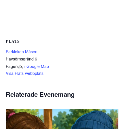
PLATS
Parkleken Måsen
Havsörnsgränd 6
Fagersjö
,
+ Google Map
Visa Plats-webbplats
Relaterade Evenemang