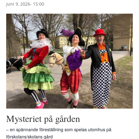
juni 9, 2026- 15:00
Mysteriet på gården
– en spännande föreställning som spelas utomhus på
förskolans/skolans gård