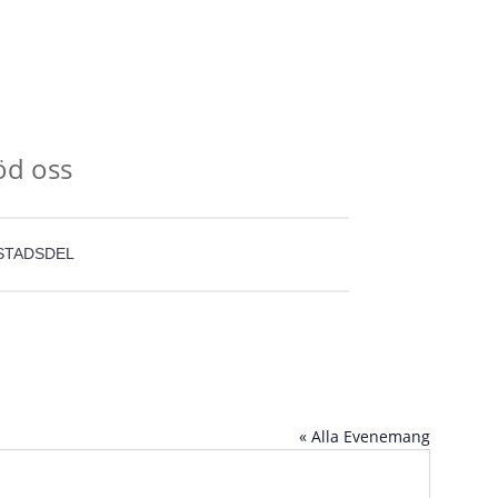
öd oss
STADSDEL
« Alla Evenemang