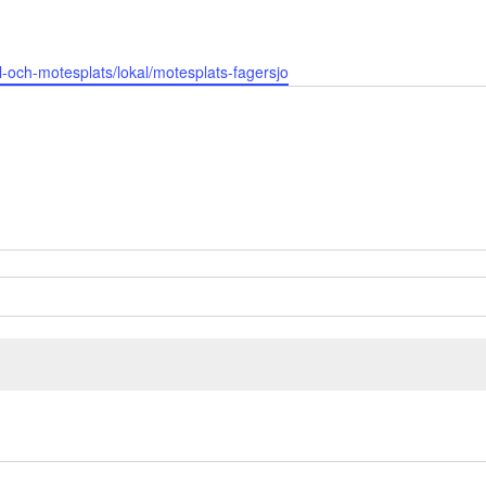
al-och-motesplats/lokal/motesplats-fagersjo