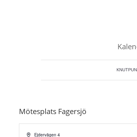
Kalen
KNUTPUN
Mötesplats Fagersjö
Adress
Ejdervägen 4