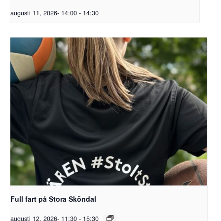
augusti 11, 2026- 14:00
-
14:30
Full fart på Stora Sköndal
augusti 12, 2026- 11:30
-
15:30