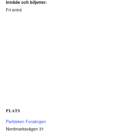
Inträde och biljetter:
Fri entré
PLATS
Parkleken Forsängen
Nordmarksvägen 31