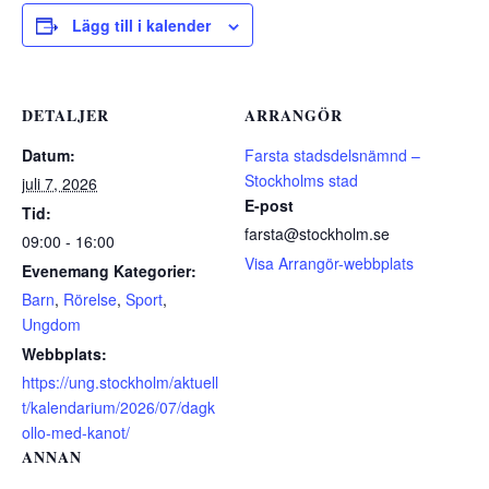
Lägg till i kalender
DETALJER
ARRANGÖR
Datum:
Farsta stadsdelsnämnd –
Stockholms stad
juli 7, 2026
E-post
Tid:
farsta@stockholm.se
09:00 - 16:00
Visa Arrangör-webbplats
Evenemang Kategorier:
Barn
,
Rörelse
,
Sport
,
Ungdom
Webbplats:
https://ung.stockholm/aktuell
t/kalendarium/2026/07/dagk
ollo-med-kanot/
ANNAN