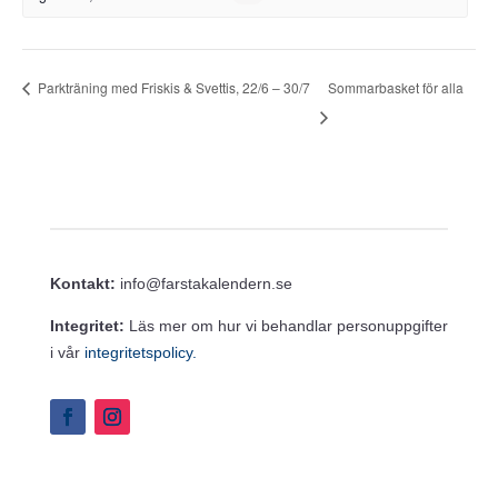
Sommarbasket för alla
Parkträning med Friskis & Svettis, 22/6 – 30/7
Kontakt:
info@farstakalendern.se
Integritet:
Läs mer om hur vi behandlar personuppgifter
i vår
integritetspolicy.