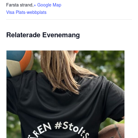
Farsta strand
,
+ Google Map
Visa Plats-webbplats
Relaterade Evenemang