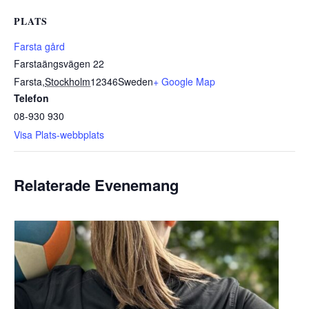
PLATS
Farsta gård
Farstaängsvägen 22
Farsta
,
Stockholm
12346
Sweden
+ Google Map
Telefon
08-930 930
Visa Plats-webbplats
Relaterade Evenemang