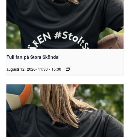
Full fart på Stora Sköndal
augusti 12, 2026- 11:30
-
15:30