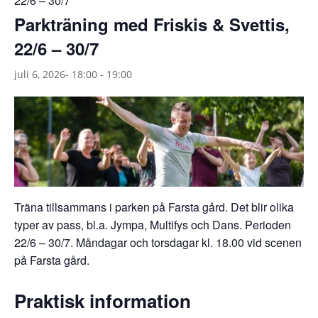
22/6 – 30/7
Parkträning med Friskis & Svettis,
22/6 – 30/7
juli 6, 2026- 18:00
-
19:00
Träna tillsammans i parken på Farsta gård. Det blir olika
typer av pass, bl.a. Jympa, Multifys och Dans. Perioden
22/6 – 30/7. Måndagar och torsdagar kl. 18.00 vid scenen
på Farsta gård.
Praktisk information