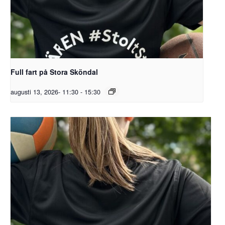
Full fart på Stora Sköndal
augusti 13, 2026- 11:30
-
15:30