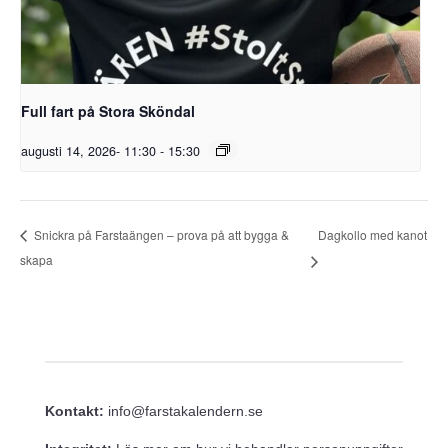
Full fart på Stora Sköndal
augusti 14, 2026- 11:30
-
15:30
Dagkollo med kanot
Snickra på Farstaängen – prova på att bygga &
skapa
Kontakt:
info@farstakalendern.se