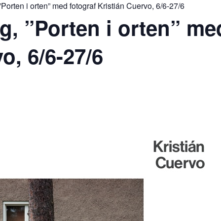
”Porten i orten” med fotograf Kristián Cuervo, 6/6-27/6
g, ”Porten i orten” me
o, 6/6-27/6