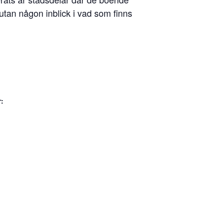
 utan någon inblick i vad som finns
r: