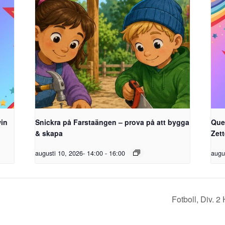
win
Snickra på Farstaängen – prova på att bygga
Que
& skapa
Zet
augusti 10, 2026- 14:00
-
16:00
augu
Fotboll, Div. 2