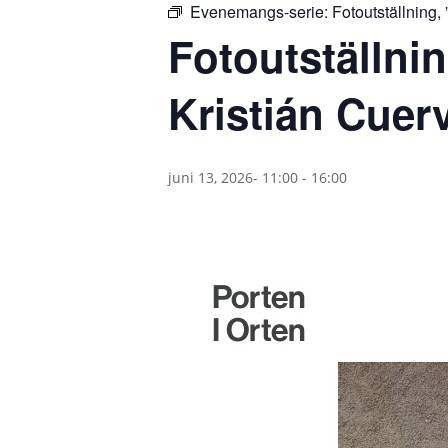
Evenemangs-serie:
Fotoutställning, 
Fotoutställnin
Kristián Cuerv
juni 13, 2026- 11:00
-
16:00