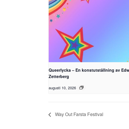
Queerlycka – En konstutställning av Ed
Zetterberg
augusti 10, 2026
Way Out Farsta Festival