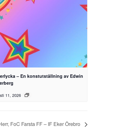
erlycka – En konstutställning av Edwin
terberg
sti 11, 2026
 Herr, FoC Farsta FF – IF Eker Örebro