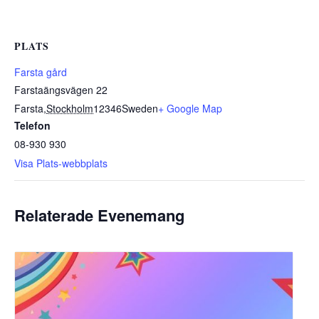
PLATS
Farsta gård
Farstaängsvägen 22
Farsta
,
Stockholm
12346
Sweden
+ Google Map
Telefon
08-930 930
Visa Plats-webbplats
Relaterade Evenemang