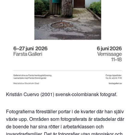
Kristián Cuervo (2001) svensk-colombiansk fotograf.
Fotografierna föreställer portar i de kvarter där han själv
växte upp. Områden som fotograferats är stadsdelar där
de boende har sina rötter i arbetarklassen och
invandrarfamiljer. Det är fotografier utan människor och