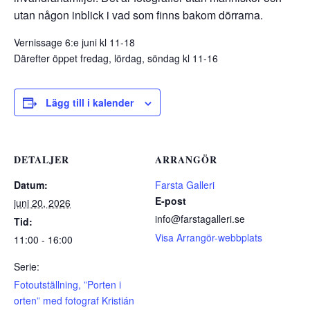
utan någon inblick i vad som finns bakom dörrarna.
Vernissage 6:e juni kl 11-18
Därefter öppet fredag, lördag, söndag kl 11-16
Lägg till i kalender
DETALJER
ARRANGÖR
Datum:
Farsta Galleri
E-post
juni 20, 2026
info@farstagalleri.se
Tid:
Visa Arrangör-webbplats
11:00 - 16:00
Serie:
Fotoutställning, ”Porten i
orten” med fotograf Kristián