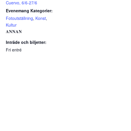
Cuervo, 6/6-27/6
Evenemang Kategorier:
Fotoutställning
,
Konst
,
Kultur
ANNAN
Inträde och biljetter:
Fri entré