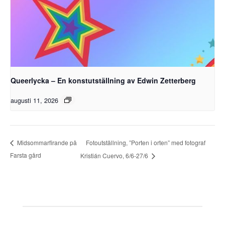
Queerlycka – En konstutställning av Edwin Zetterberg
augusti 11, 2026
Fotoutställning, ”Porten i orten” med fotograf
Midsommarfirande på
Farsta gård
Kristián Cuervo, 6/6-27/6