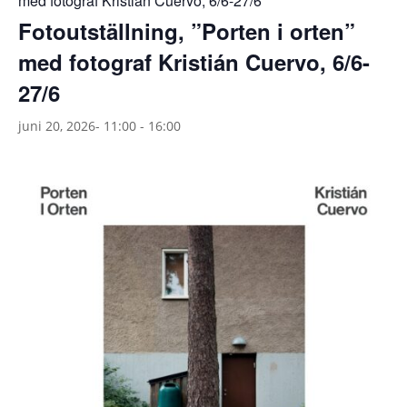
med fotograf Kristián Cuervo, 6/6-27/6
Fotoutställning, ”Porten i orten”
med fotograf Kristián Cuervo, 6/6-
27/6
juni 20, 2026- 11:00
-
16:00