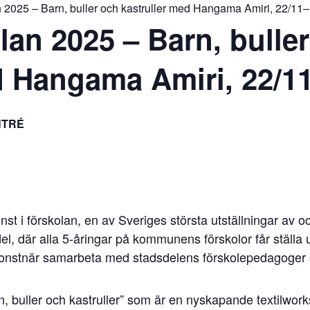
an 2025 – Barn, buller och kastruller med Hangama Amiri, 22/11
lan 2025 – Barn, bulle
d Hangama Amiri, 22/1
NTRÉ
t i förskolan, en av Sveriges största utställningar av och
l, där alla 5-åringar på kommunens förskolor får ställa u
 konstnär samarbeta med stadsdelens förskolepedagoger 
, buller och kastruller” som är en nyskapande textilwork