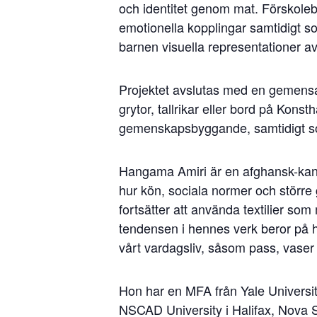
och identitet genom mat. Förskoleb
emotionella kopplingar samtidigt so
barnen visuella representationer av
Projektet avslutas med en gemensam
grytor, tallrikar eller bord på Konst
gemenskapsbyggande, samtidigt som 
Hangama Amiri är en afghansk-kana
hur kön, sociala normer och större 
fortsätter att använda textilier so
tendensen i hennes verk beror på he
vårt vardagsliv, såsom pass, vaser 
Hon har en MFA från Yale Universit
NSCAD University i Halifax, Nova S