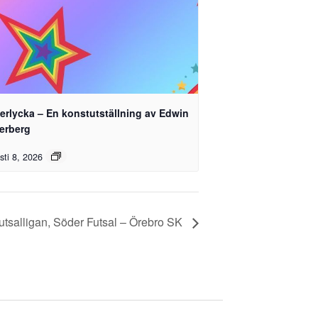
erlycka – En konstutställning av Edwin
terberg
sti 8, 2026
utsalligan, Söder Futsal – Örebro SK