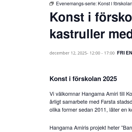
Evenemangs-serie:
Konst i förskol
Konst i försko
kastruller me
FRI E
december 12, 2025- 12:00
-
17:00
Konst i förskolan 2025
Vi välkomnar Hangama Amiri till Kons
årligt samarbete med Farsta stadsde
olika former sedan 2011, låter en
Hangama Amiris projekt heter ”Barn