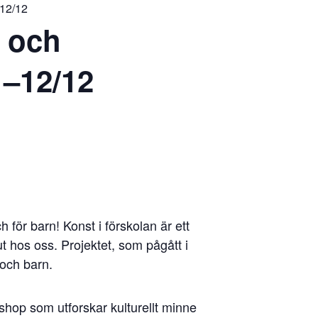
–12/12
r och
1–12/12
 för barn! Konst i förskolan är ett
t hos oss. Projektet, som pågått i
och barn.
shop som utforskar kulturellt minne