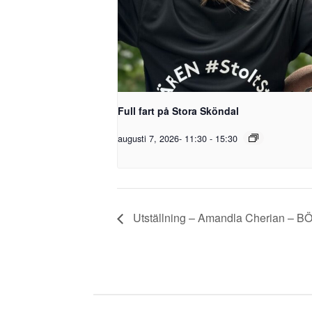
Full fart på Stora Sköndal
augusti 7, 2026- 11:30
-
15:30
Utställning – Amandla Cherian – B