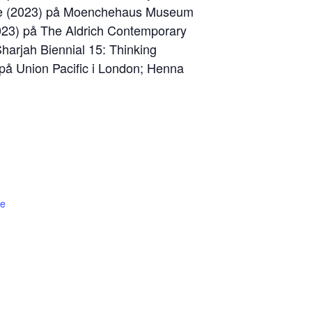
ance (2023) på Moenchehaus Museum
23) på The Aldrich Contemporary
arjah Biennial 15: Thinking
 på Union Pacific i London; Henna
le