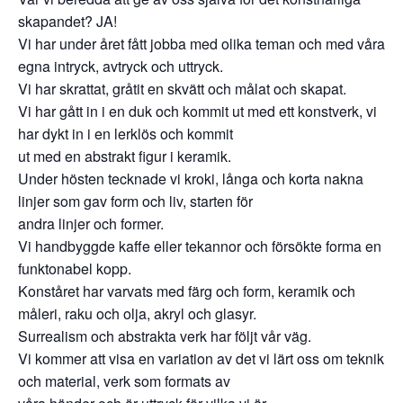
skapandet? JA!
Vi har under året fått jobba med olika teman och med våra
egna intryck, avtryck och uttryck.
Vi har skrattat, gråtit en skvätt och målat och skapat.
Vi har gått in i en duk och kommit ut med ett konstverk, vi
har dykt in i en lerklös och kommit
ut med en abstrakt figur i keramik.
Under hösten tecknade vi kroki, långa och korta nakna
linjer som gav form och liv, starten för
andra linjer och former.
Vi handbyggde kaffe eller tekannor och försökte forma en
funktonabel kopp.
Konståret har varvats med färg och form, keramik och
måleri, raku och olja, akryl och glasyr.
Surrealism och abstrakta verk har följt vår väg.
Vi kommer att visa en variation av det vi lärt oss om teknik
och material, verk som formats av