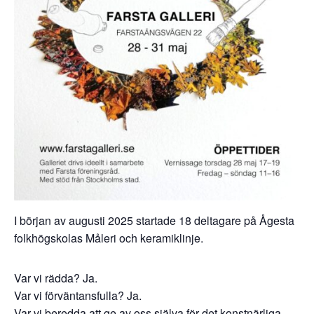
I början av augusti 2025 startade 18 deltagare på Ågesta
folkhögskolas Måleri och keramiklinje.
Var vi rädda? Ja.
Var vi förväntansfulla? Ja.
Var vi beredda att ge av oss själva för det konstnärliga