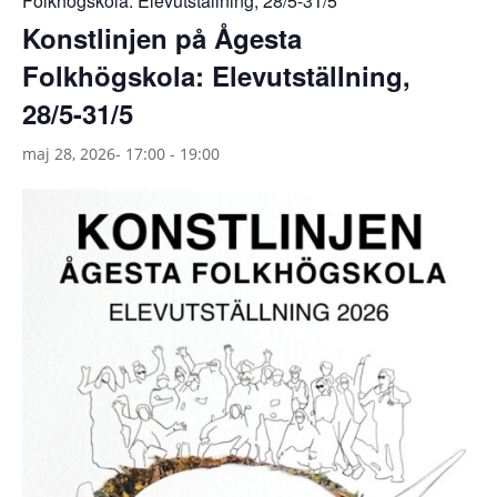
Folkhögskola: Elevutställning, 28/5-31/5
Konstlinjen på Ågesta
Folkhögskola: Elevutställning,
28/5-31/5
maj 28, 2026- 17:00
-
19:00