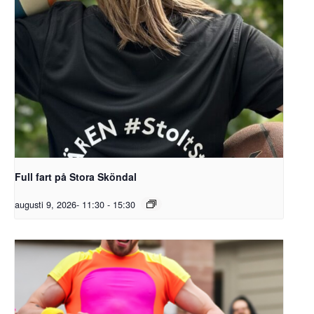
Full fart på Stora Sköndal
augusti 9, 2026- 11:30
-
15:30