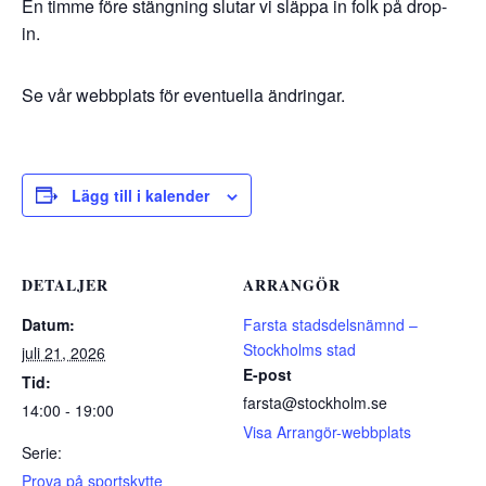
En timme före stängning slutar vi släppa in folk på drop-
in.
Se vår webbplats för eventuella ändringar.
Lägg till i kalender
DETALJER
ARRANGÖR
Datum:
Farsta stadsdelsnämnd –
Stockholms stad
juli 21, 2026
E-post
Tid:
farsta@stockholm.se
14:00 - 19:00
Visa Arrangör-webbplats
Serie:
Prova på sportskytte