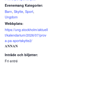
Evenemang Kategorier:
Barn
,
Skytte
,
Sport
,
Ungdom
Webbplats:
https://ung.stockholm/aktuell
t/kalendarium/2026/07/prov
a-pa-sportskytte2/
ANNAN
Inträde och biljetter:
Fri entré