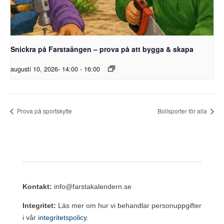
Snickra på Farstaängen – prova på att bygga & skapa
augusti 10, 2026- 14:00
-
16:00
Prova på sportskytte
Bollsporter för alla
Kontakt:
info@farstakalendern.se
Integritet:
Läs mer om hur vi behandlar personuppgifter
i vår
integritetspolicy.