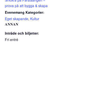
Snickra på Farstaängen –
prova på att bygga & skapa
Evenemang Kategorier:
Eget skapande
,
Kultur
ANNAN
Inträde och biljetter:
Fri entré