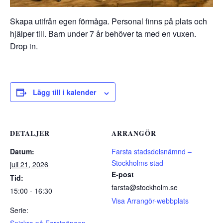
Skapa utifrån egen förmåga. Personal finns på plats och
hjälper till. Barn under 7 år behöver ta med en vuxen.
Drop in.
Lägg till i kalender
DETALJER
ARRANGÖR
Datum:
Farsta stadsdelsnämnd –
Stockholms stad
juli 21, 2026
E-post
Tid:
farsta@stockholm.se
15:00 - 16:30
Visa Arrangör-webbplats
Serie: