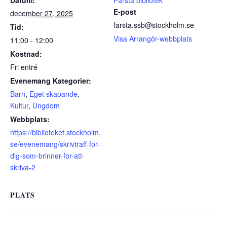
E-post
december 27, 2025
farsta.ssb@stockholm.se
Tid:
Visa Arrangör-webbplats
11:00 - 12:00
Kostnad:
Fri entré
Evenemang Kategorier:
Barn
,
Eget skapande
,
Kultur
,
Ungdom
Webbplats:
https://biblioteket.stockholm.
se/evenemang/skrivtraff-for-
dig-som-brinner-for-att-
skriva-2
PLATS