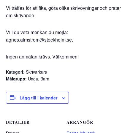
Vi träffas för att fika, göra olika skrivövningar och pratar
om skrivande.
Vill du veta mer kan du mejla:
agnes.almstrom@stockholm.se.
Ingen anmälan krävs. Välkommen!
Kategori:
Skrivarkurs
Målgrupp:
Unga, Barn
Lägg till i kalender
DETALJER
ARRANGÖR
Datum:
Farsta bibliotek