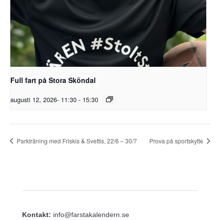
Full fart på Stora Sköndal
augusti 12, 2026- 11:30
-
15:30
Parkträning med Friskis & Svettis, 22/6 – 30/7
Prova på sportskytte
Kontakt:
info@farstakalendern.se