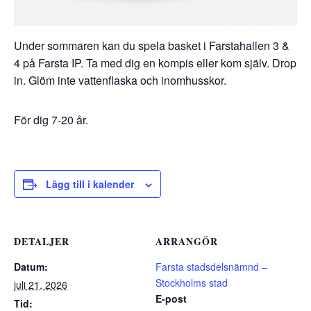
Under sommaren kan du spela basket i Farstahallen 3 &
4 på Farsta IP. Ta med dig en kompis eller kom själv. Drop
in. Glöm inte vattenflaska och inomhusskor.
För dig 7-20 år.
Lägg till i kalender
DETALJER
ARRANGÖR
Datum:
Farsta stadsdelsnämnd –
Stockholms stad
juli 21, 2026
E-post
Tid: