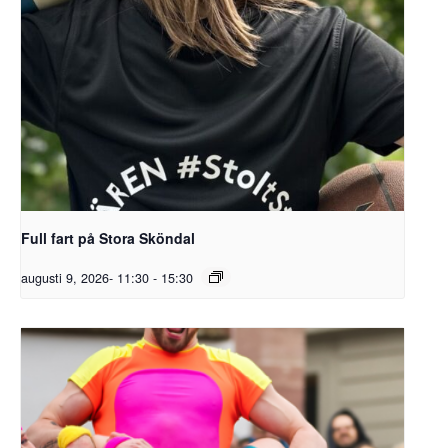
Full fart på Stora Sköndal
augusti 9, 2026- 11:30
-
15:30