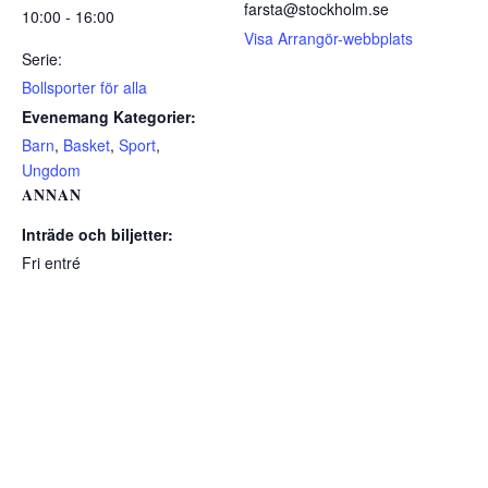
farsta@stockholm.se
10:00 - 16:00
Visa Arrangör-webbplats
Serie:
Bollsporter för alla
Evenemang Kategorier:
Barn
,
Basket
,
Sport
,
Ungdom
ANNAN
Inträde och biljetter:
Fri entré