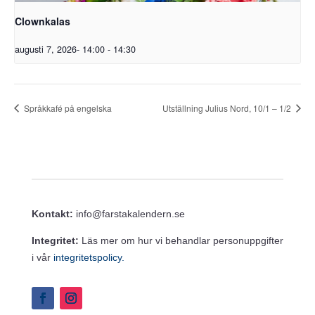
Clownkalas
augusti 7, 2026- 14:00
-
14:30
Språkkafé på engelska
Utställning Julius Nord, 10/1 – 1/2
Kontakt:
info@farstakalendern.se
Integritet:
Läs mer om hur vi behandlar personuppgifter
i vår
integritetspolicy.