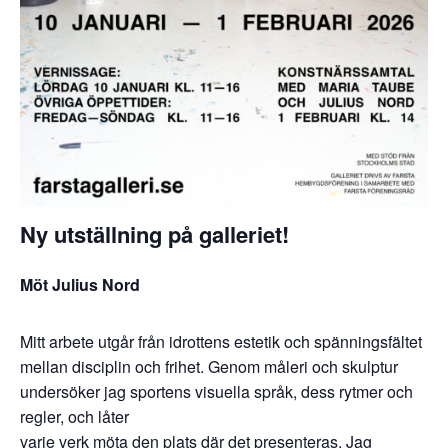
Ny utställning på galleriet!
Möt Julius Nord
Mitt arbete utgår från idrottens estetik och spänningsfältet
mellan disciplin och frihet. Genom måleri och skulptur
undersöker jag sportens visuella språk, dess rytmer och
regler, och låter
varje verk möta den plats där det presenteras. Jag