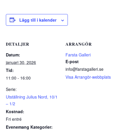
Lägg till i kalender
DETALJER
ARRANGÖR
Datum:
Farsta Galleri
E-post
januari 30, 2026
info@farstagalleri.se
Tid:
Visa Arrangör-webbplats
11:00 - 16:00
Serie:
Utställning Julius Nord, 10/1
– 1/2
Kostnad:
Fri entré
Evenemang Kategorier: