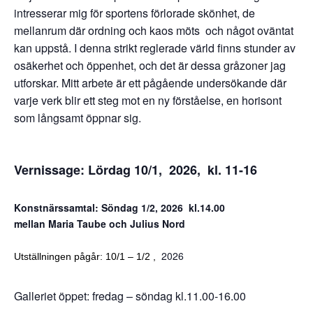
intresserar mig för sportens förlorade skönhet, de
mellanrum där ordning och kaos möts och något oväntat
kan uppstå. I denna strikt reglerade värld finns stunder av
osäkerhet och öppenhet, och det är dessa gråzoner jag
utforskar. Mitt arbete är ett pågående undersökande där
varje verk blir ett steg mot en ny förståelse, en horisont
som långsamt öppnar sig.
Vernissage: Lördag 10/1, 2026, kl. 11-16
Konstnärssamtal: Söndag 1/2, 2026 kl.14.00
mellan Maria Taube och Julius Nord
2026
Utställningen pågår: 10/1 – 1/2
,
Galleriet öppet: fredag – söndag kl.11.00-16.00