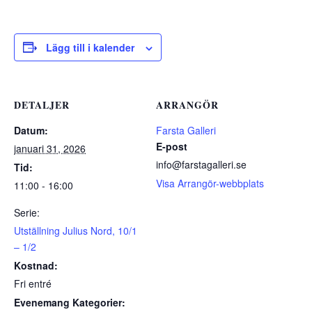
Lägg till i kalender
DETALJER
ARRANGÖR
Datum:
Farsta Galleri
E-post
januari 31, 2026
info@farstagalleri.se
Tid:
Visa Arrangör-webbplats
11:00 - 16:00
Serie:
Utställning Julius Nord, 10/1
– 1/2
Kostnad:
Fri entré
Evenemang Kategorier: