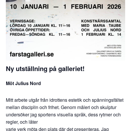
Ny utställning på galleriet!
Möt Julius Nord
Mitt arbete utgår från idrottens estetik och spänningsfältet
mellan disciplin och frihet. Genom måleri och skulptur
undersöker jag sportens visuella språk, dess rytmer och
regler, och låter
varje verk möta den plats där det presenteras. Jag