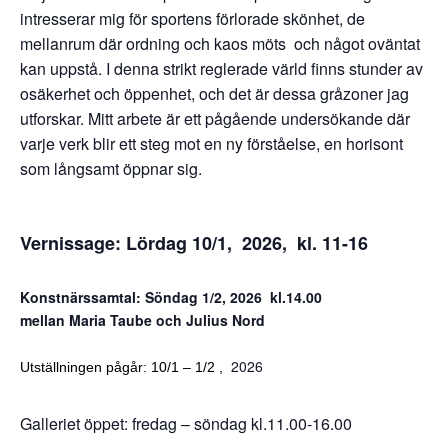
intresserar mig för sportens förlorade skönhet, de
mellanrum där ordning och kaos möts och något oväntat
kan uppstå. I denna strikt reglerade värld finns stunder av
osäkerhet och öppenhet, och det är dessa gråzoner jag
utforskar. Mitt arbete är ett pågående undersökande där
varje verk blir ett steg mot en ny förståelse, en horisont
som långsamt öppnar sig.
Vernissage: Lördag 10/1, 2026, kl. 11-16
Konstnärssamtal: Söndag 1/2, 2026 kl.14.00
mellan Maria Taube och Julius Nord
2026
Utställningen pågår: 10/1 – 1/2
,
Galleriet öppet: fredag – söndag kl.11.00-16.00