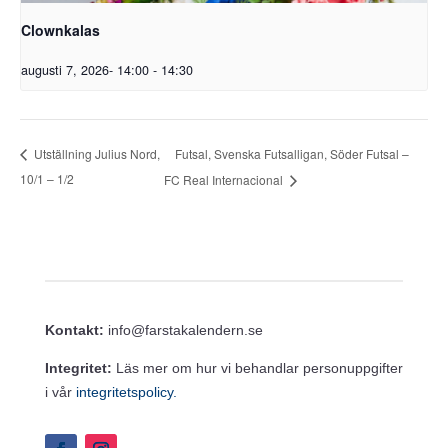
Clownkalas
augusti 7, 2026- 14:00
-
14:30
Futsal, Svenska Futsalligan, Söder Futsal –
Utställning Julius Nord,
10/1 – 1/2
FC Real Internacional
Kontakt:
info@farstakalendern.se
Integritet:
Läs mer om hur vi behandlar personuppgifter
i vår
integritetspolicy.